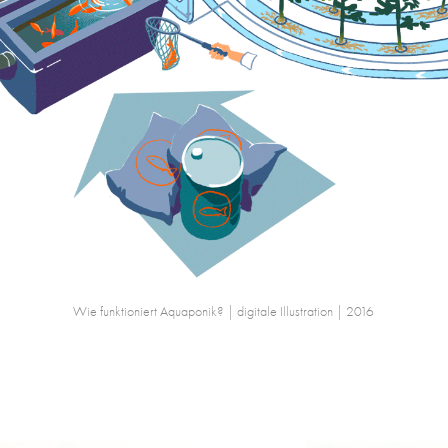
Wie funktioniert Aquaponik? | digitale Illustration | 2016