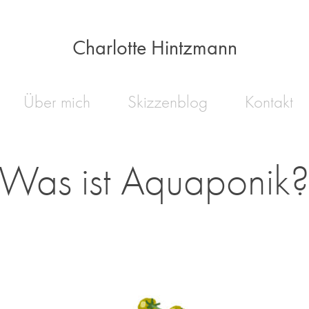
Charlotte Hintzmann
Über mich
Skizzenblog
Kontakt
Was ist Aquaponik