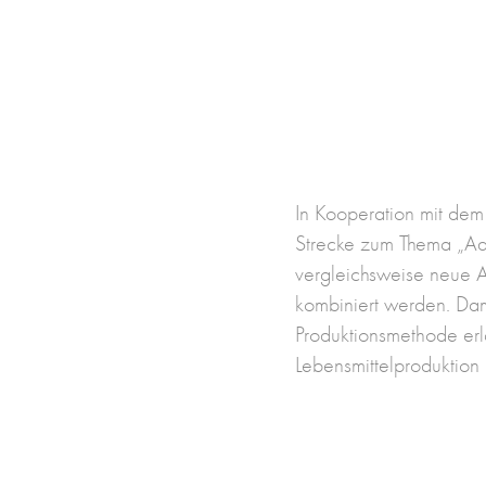
In Kooperation mit de
Strecke zum Thema
„Aq
vergleichsweise neue 
kombiniert werden. Dam
Produktionsmethode erl
Lebensmittelproduktion