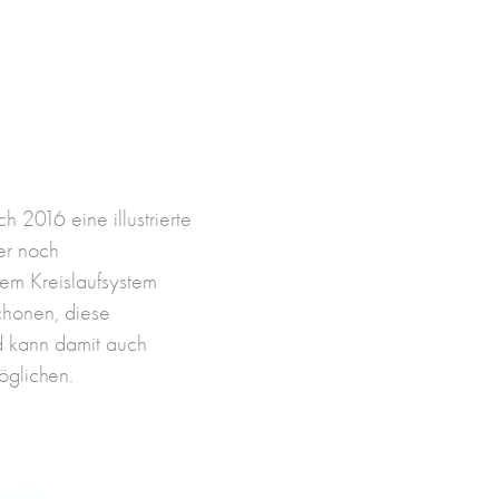
ch 2016 eine illustrierte
er noch
em Kreislaufsystem
chonen, diese
d kann damit auch
möglichen.