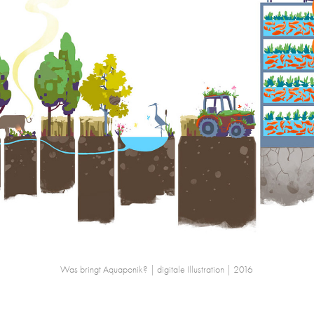
Was bringt Aquaponik? | digitale Illustration | 2016